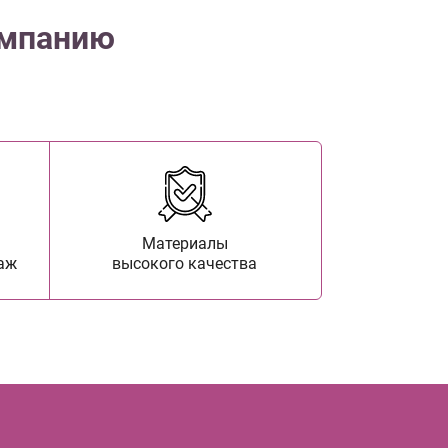
омпанию
Материалы
аж
высокого качества