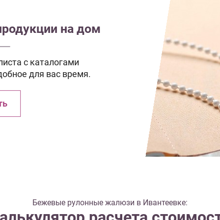
продукции на дом
иста с каталогами
добное для вас время.
ть
Бежевые рулонные жалюзи в Ивантеевке:
алькулятор расчета стоимос