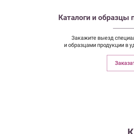
Каталоги и образцы 
Закажите выезд специал
и образцами продукции в у
Заказа
К