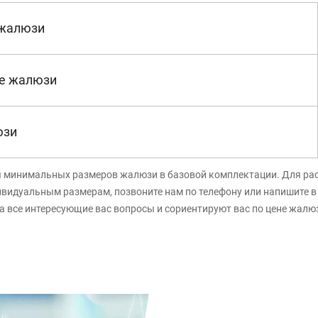
 жалюзи
е жалюзи
юзи
я минимальных размеров жалюзи в базовой комплектации. Для ра
ивидуальным размерам, позвоните нам по телефону или напишите 
а все интересующие вас вопросы и сориентируют вас по цене жалю