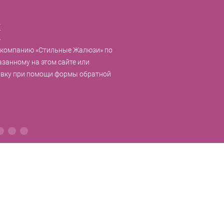
к
 компанию «Стильные Жалюзи» по
азанному на этом сайте или
явку при помощи формы обратной