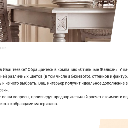
вые
в Ивантеевке? Обращайтесь в компанию «Стильные Жалюзи»! У нас
ей различных цветов (в том числе и бежевого), оттенков и фактур
ть и из чего выбрать. Ваш интерьер получит идеальное дополнение
юзи».
е ваши вопросы, произведут предварительный расчет стоимости и
листа с образцами материалов.