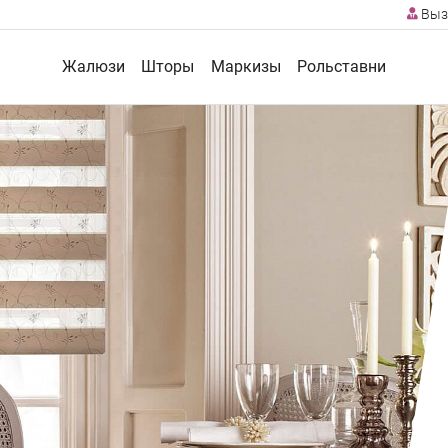
Выз
Жалюзи
Шторы
Маркизы
Рольставни