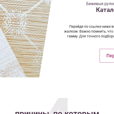
Бежевые руло
Катал
Перейдя по ссылке ниже 
жалюзи. Важно помнить, что
гамму. Для точного подбор
Пер
причины, по которым