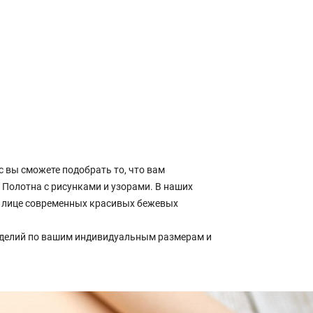
 вы сможете подобрать то, что вам
. Полотна с рисунками и узорами. В наших
 в лице современных красивых бежевых
зделий по вашим индивидуальным размерам и