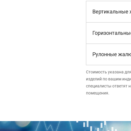
Вертикальные
Горизонтальны
Рулонные жал
Стоимость указана дл
изделий по вашим инд
специалисты ответят н
помещения.