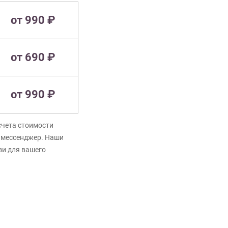
от 990 ₽
от 690 ₽
от 990 ₽
счета стоимости
в мессенджер. Наши
зи для вашего