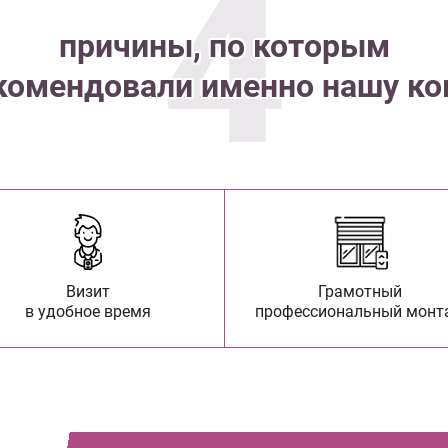
4
причины, по которым
комендовали именно нашу к
Визит
Грамотный
в удобное время
профессиональный монт