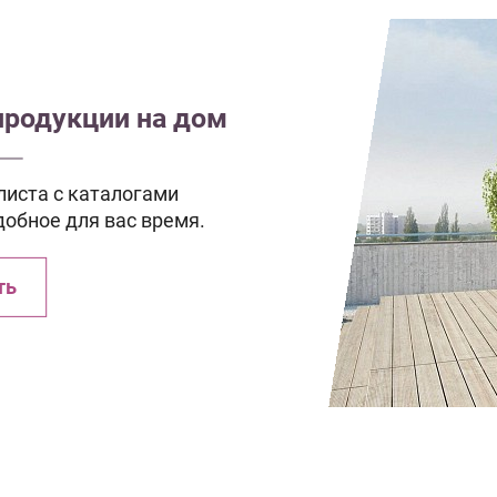
продукции на дом
иста с каталогами
добное для вас время.
ть