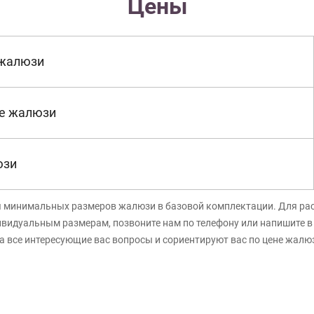
Цены
 жалюзи
е жалюзи
юзи
я минимальных размеров жалюзи в базовой комплектации. Для ра
ивидуальным размерам, позвоните нам по телефону или напишите 
а все интересующие вас вопросы и сориентируют вас по цене жалю