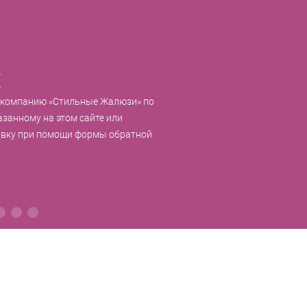
к
 компанию «Стильные Жалюзи» по
азанному на этом сайте или
явку при помощи формы обратной