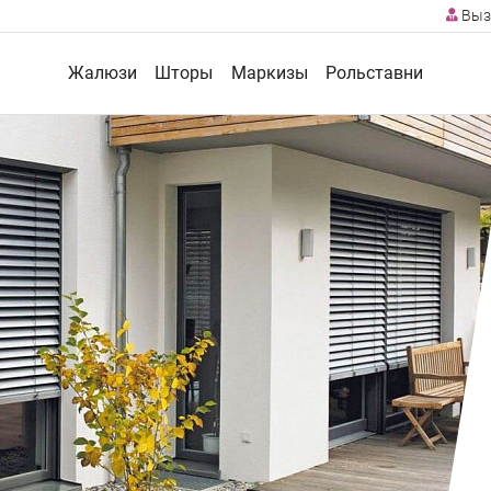
Выз
Жалюзи
Шторы
Маркизы
Рольставни