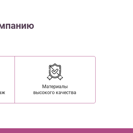
омпанию
Материалы
аж
высокого качества