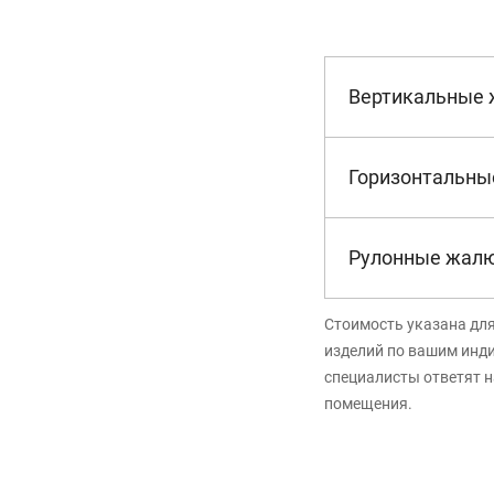
Вертикальные
Горизонтальны
Рулонные жал
Стоимость указана дл
изделий по вашим инд
специалисты ответят н
помещения.