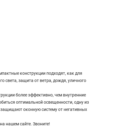
пактные конструкции подходят, как для
о света, защита от ветра, дождя, уличного
рукции более эффективно, чем внутренние
обиться оптимальной освещенности, одну из
и защищают оконную систему от негативных
на нашем сайте. Звоните!