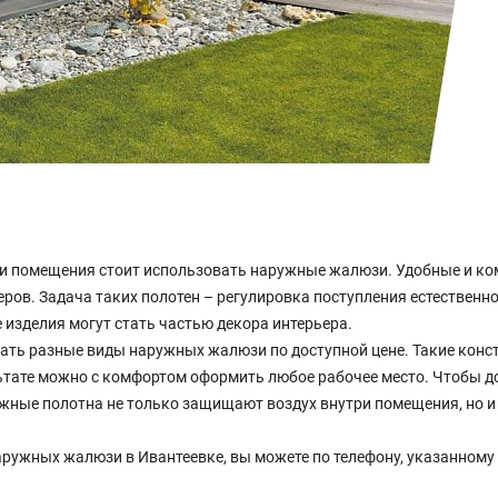
и помещения стоит использовать наружные жалюзи. Удобные и ком
ров. Задача таких полотен – регулировка поступления естественног
е изделия могут стать частью декора интерьера.
ь разные виды наружных жалюзи по доступной цене. Такие конст
ьтате можно с комфортом оформить любое рабочее место. Чтобы д
жные полотна не только защищают воздух внутри помещения, но 
ружных жалюзи в Ивантеевке, вы можете по телефону, указанному 