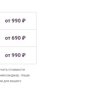
от 990 ₽
от 690 ₽
от 990 ₽
счета стоимости
в мессенджер. Наши
зи для вашего